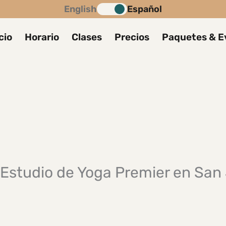
English
Español
cio
Horario
Clases
Precios
Paquetes & E
 Estudio de Yoga Premier en San