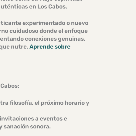
auténticas en Los Cabos.
cticante experimentado o nuevo
rno cuidadoso
donde el enfoque
 fomentando conexiones genuinas.
 que nutre.
Aprende sobre
 Cabos:
a filosofía, el próximo horario y
 invitaciones a eventos e
 y sanación sonora
.