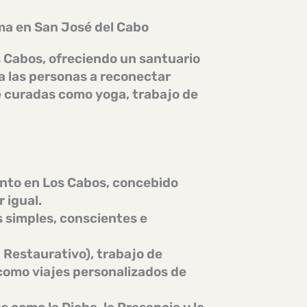
ma en San José del Cabo
s Cabos, ofreciendo un santuario
 a las personas a reconectar
 curadas como yoga, trabajo de
onto en
Los Cabos
, concebido
 igual.
s simples, conscientes e
, Restaurativo),
trabajo de
como viajes personalizados de