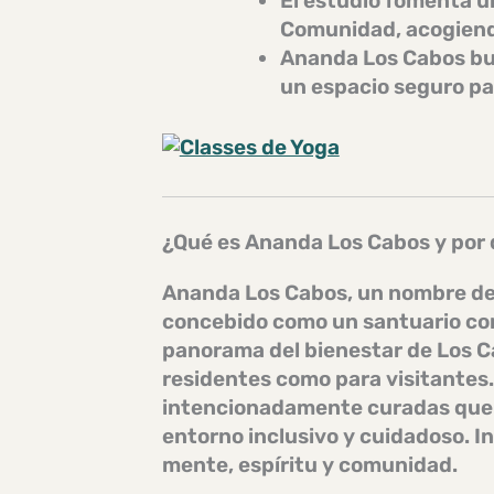
El estudio fomenta 
Comunidad, acogiendo
Ananda Los Cabos bus
un espacio
seguro
pa
¿Qué es Ananda Los Cabos y por 
Ananda Los Cabos, un nombre deri
concebido como un
santuario co
panorama del bienestar de Los
C
residentes como para visitantes.
intencionadamente curadas que p
entorno inclusivo y cuidadoso
. I
mente, espíritu y comunidad.