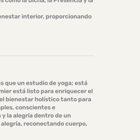
s como la Dicha, la Presencia y la
nestar interior, proporcionando
s que un estudio de yoga; está
ier está listo para enriquecer el
el bienestar holístico tanto para
ples, conscientes e
 la alegría dentro de un
a alegría, reconectando cuerpo,