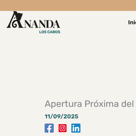
Skip
to
content
Ini
Apertura Próxima del
11/09/2025