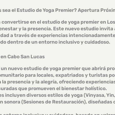
sea el Estudio de Yoga Premier? Apertura Próxi
 convertirse en el estudio de yoga premier en Lo
enestar y la presencia. Este nuevo estudio invita
dad a través de experiencias intencionadamente
odo dentro de un entorno inclusivo y cuidadoso.
 en Cabo San Lucas
 un nuevo
estudio de yoga premier
que abrirá pr
omunitario
para locales, expatriados y turistas por
 la presencia y la alegría
, ofreciendo experiencia
radas que promueven el bienestar holístico.
es incluyen diversos estilos de
yoga
(Vinyasa, Yin
n sonora
(Sesiones de Restauración), diseñadas 