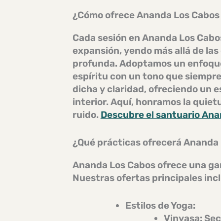
¿Cómo ofrece Ananda Los Cabos 
Cada sesión en Ananda Los Cabo
expansión
, yendo más allá de la
profunda. Adoptamos un enfoq
espíritu con un tono que siempr
dicha y claridad, ofreciendo un 
interior. Aquí, honramos la quiet
ruido.
Descubre el santuario An
¿Qué prácticas ofrecerá Ananda 
Ananda Los Cabos ofrece una gam
Nuestras ofertas principales inc
Estilos de Yoga:
Vinyasa:
Secu