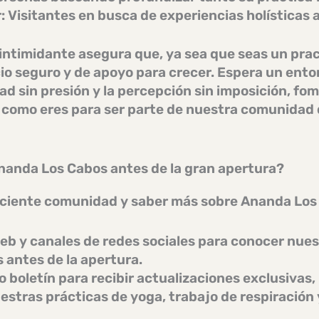
:
Visitantes en busca de experiencias holísticas 
 intimidante
asegura que, ya sea que seas un pra
cio
seguro
y de apoyo para crecer. Espera un
ento
ridad sin presión y la percepción sin imposición,
 como eres para ser parte de nuestra comunidad
anda Los Cabos antes de la gran apertura?
eciente comunidad y saber más sobre Ananda Los
web y canales de redes sociales para conocer nuestr
s antes de la apertura.
 boletín para recibir actualizaciones exclusivas,
estras prácticas de
yoga, trabajo de respiración