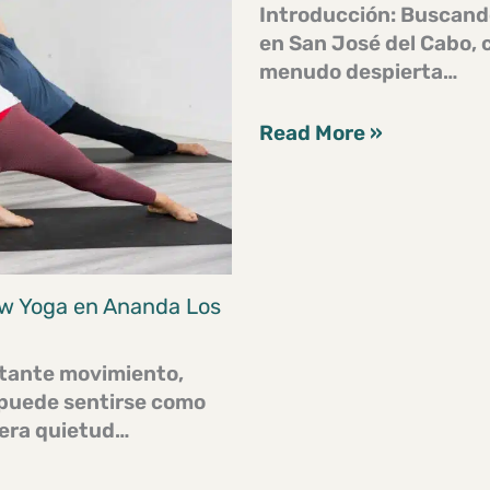
Introducción: Buscand
en San José del Cabo, c
menudo despierta…
Read More »
ow Yoga en Ananda Los
stante movimiento,
 puede sentirse como
dera quietud…