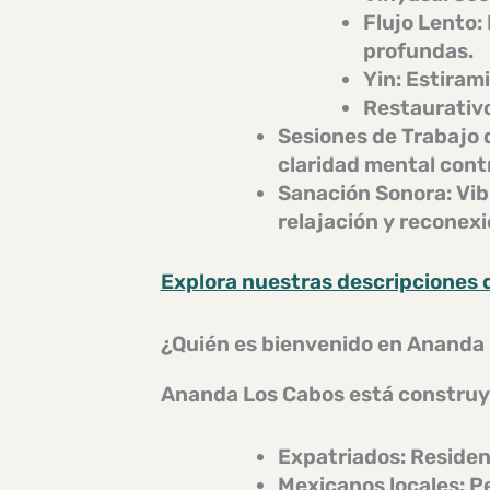
Flujo Lento:
profundas.
Yin:
Estirami
Restaurativ
Sesiones de Trabajo 
claridad mental cont
Sanación Sonora:
Vib
relajación y reconexi
Explora nuestras descripciones 
¿Quién es bienvenido en Ananda
Ananda Los Cabos está constru
Expatriados:
Resident
Mexicanos locales:
Pe