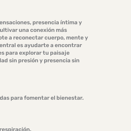
sensaciones, presencia íntima y
 cultivar una conexión más
ote a reconectar cuerpo, mente y
entral es ayudarte a encontrar
s para explorar tu paisaje
ad sin presión y presencia sin
as para fomentar el bienestar.
respiración.