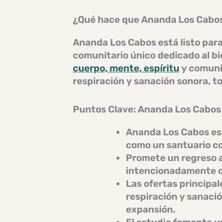
¿Qué hace que Ananda Los Cabos 
Ananda Los Cabos está listo para
comunitario único dedicado al bi
cuerpo, mente, espíritu
y comuni
respiración y sanación sonora, t
Puntos Clave: Ananda Los Cabos
Ananda Los Cabos es
como un
santuario c
Promete un
regreso a
intencionadamente cu
Las ofertas principal
respiración
y
sanació
expansión.