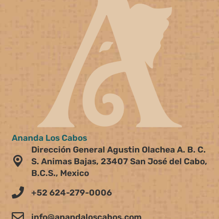
Ananda Los Cabos
Dirección General Agustin Olachea A. B. C.
S. Animas Bajas, 23407 San José del Cabo,
B.C.S., Mexico
+52 624-279-0006
info@anandaloscabos.com