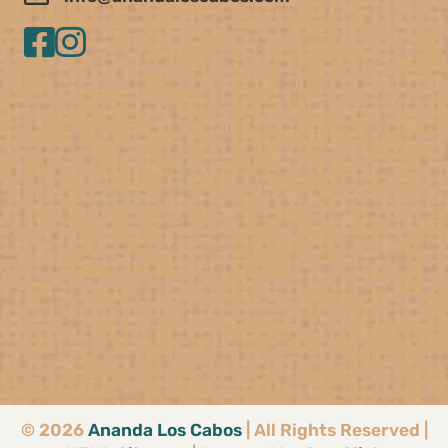
© 2026
Ananda Los Cabos
| All Rights Reserved |